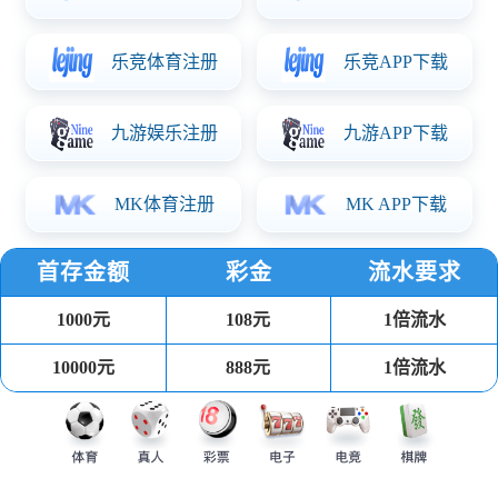
安全流程层级
访问身份控制
采用IP定位、设备识别与权限隔离，为开云体育平台用
户建立第一道防线。