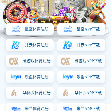
让体育更贴近你
开云体育 APP 以用户体验为核心，支持开云体育项目，构建
实时互动生态。涵盖热门赛事与数据流，为每一位体育爱好
者提供个性化信息服务。
多平台兼容
社群互动
iOS / Android / Web
关注、评论、参与话题
App Store
Google Play